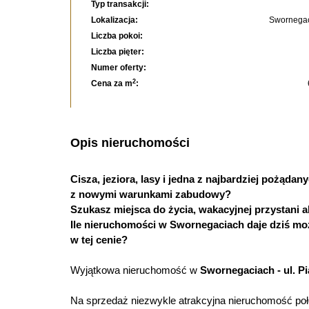
Typ transakcji:
Lokalizacja:
Swornegac
Liczba pokoi:
Liczba pięter:
Numer oferty:
2
Cena za m
:
Opis nieruchomości
Cisza, jeziora, lasy i jedna z najbardziej pożąda
z nowymi warunkami zabudowy?
Szukasz miejsca do życia, wakacyjnej przystani al
Ile nieruchomości w Swornegaciach daje dziś mo
w tej cenie?
Wyjątkowa nieruchomość w
Swornegaciach - ul. Pi
Na sprzedaż niezwykle atrakcyjna nieruchomość poło