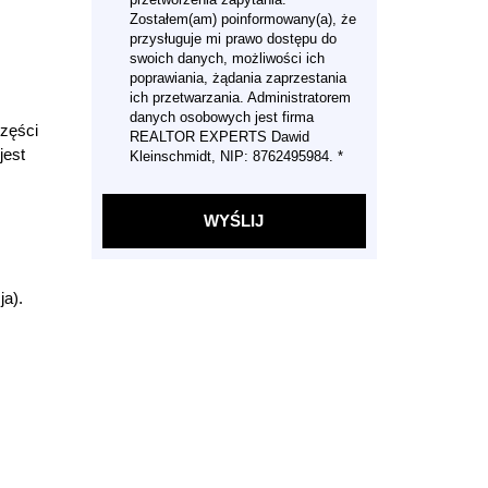
Zostałem(am) poinformowany(a), że
przysługuje mi prawo dostępu do
swoich danych, możliwości ich
poprawiania, żądania zaprzestania
ich przetwarzania. Administratorem
danych osobowych jest firma
części
REALTOR EXPERTS Dawid
jest
Kleinschmidt, NIP: 8762495984. *
ja).