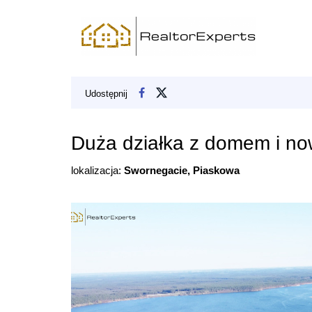
Udostępnij
Duża działka z domem i no
lokalizacja:
Swornegacie, Piaskowa