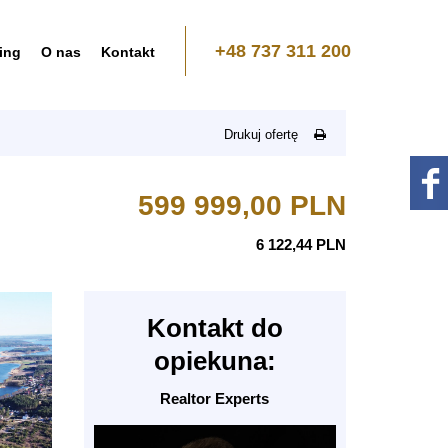
+48 737 311 200
ing
O nas
Kontakt
Drukuj ofertę
599 999,00 PLN
6 122,44 PLN
Kontakt do
opiekuna:
Realtor Experts