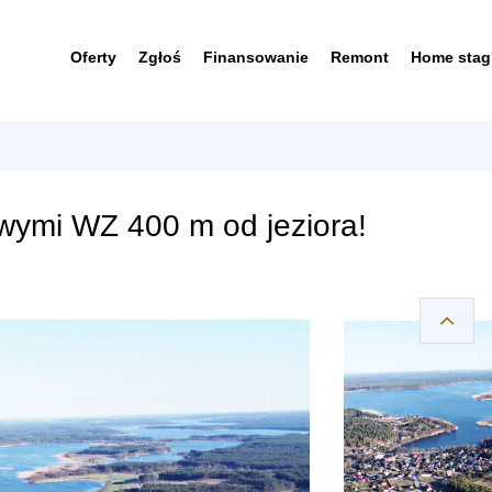
Oferty
Zgłoś
Finansowanie
Remont
Home stag
wymi WZ 400 m od jeziora!