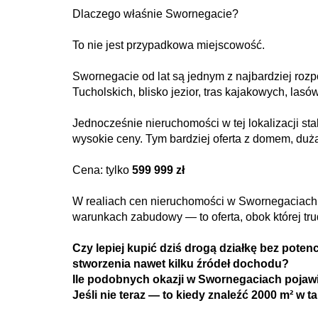
Dlaczego właśnie Swornegacie?
To nie jest przypadkowa miejscowość.
Swornegacie od lat są jednym z najbardziej r
Tucholskich, blisko jezior, tras kajakowych, lasów 
Jednocześnie nieruchomości w tej lokalizacji st
wysokie ceny. Tym bardziej oferta z domem, duż
Cena: tylko
599 999 zł
W realiach cen nieruchomości w Swornegaciach 
warunkach zabudowy — to oferta, obok której tru
Czy lepiej kupić dziś drogą działkę bez pote
stworzenia nawet kilku źródeł dochodu?
Ile podobnych okazji w Swornegaciach pojaw
Jeśli nie teraz — to kiedy znaleźć 2000 m² w tak