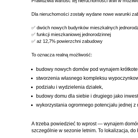
Prawdziwa wartość tej nieruchomości tkwi w możliw
Dla nieruchomości zostały wydane nowe warunki zab
✅ dwóch nowych budynków mieszkalnych jednorod
✅ funkcji mieszkaniowej jednorodzinnej
✅ aż 12,7% powierzchni zabudowy
To oznacza realną możliwość:
budowy nowych domów pod wynajem krótkote
stworzenia własnego kompleksu wypoczynko
podziału i wydzielenia działek,
budowy domu dla siebie i drugiego jako inwest
wykorzystania ogromnego potencjału jednej z 
A trzeba powiedzieć to wprost — wynajem domów
szczególnie w sezonie letnim. To lokalizacja, do 