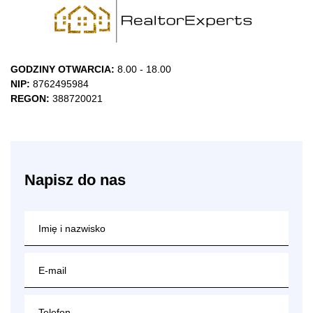
GODZINY OTWARCIA:
8.00 - 18.00
NIP:
8762495984
REGON:
388720021
Napisz do nas