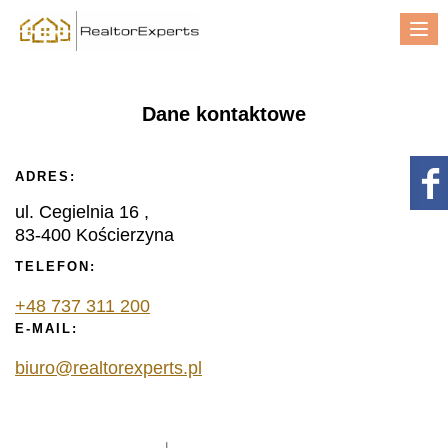
Me
Dane kontaktowe
ADRES:
ul. Cegielnia 16 ,
83-400 Kościerzyna
TELEFON:
+48 737 311 200
E-MAIL:
biuro@realtorexperts.pl